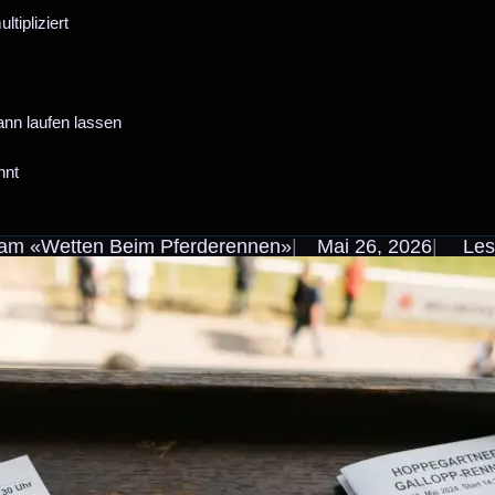
tipliziert
nn laufen lassen
hnt
Team «Wetten Beim Pferderennen»
Mai 26, 2026
Lese