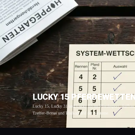
LUCKY 15 PFERDEWETTEN:
Lucky 15, Lucky 31 und Lucky 63 im Pferdesport: Aufbau,
Treffer-Bonus und Risikoprofil der Systeme.