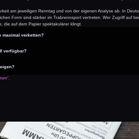
arkeit am jeweiligen Renntag und von der eigenen Analyse ab. In Deut
hen Form sind stärker im Trabrennsport vertreten. Wer Zugriff auf beide
 die auf dem Papier spektakulärer klingt.
e maximal verketten?
ll verfügbar?
teigen?
nen“
.