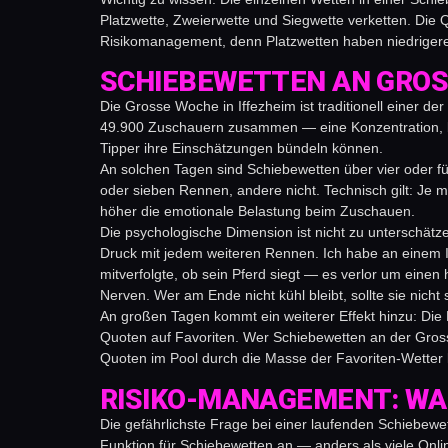
Platzwette, Zweierwette und Siegwette verketten. Die
Risikomanagement, denn Platzwetten haben niedrigere
SCHIEBEWETTEN AN GROS
Die Grosse Woche in Iffezheim ist traditionell einer
49.900 Zuschauern zusammen — eine Konzentration, be
Tipper ihre Einschätzungen bündeln können.
An solchen Tagen sind Schiebewetten über vier oder 
oder sieben Rennen, andere nicht. Technisch gilt: Je m
höher die emotionale Belastung beim Zuschauen.
Die psychologische Dimension ist nicht zu unterschätze
Druck mit jedem weiteren Rennen. Ich habe an einem If
mitverfolgte, ob sein Pferd siegt — es verlor um eine
Nerven. Wer am Ende nicht kühl bleibt, sollte sie nicht 
An großen Tagen kommt ein weiterer Effekt hinzu: Die
Quoten auf Favoriten. Wer Schiebewetten an der Grossen
Quoten im Pool durch die Masse der Favoriten-Wetter 
RISIKO-MANAGEMENT: WA
Die gefährlichste Frage bei einer laufenden Schiebewet
Funktion für Schiebewetten an — anders als viele Online