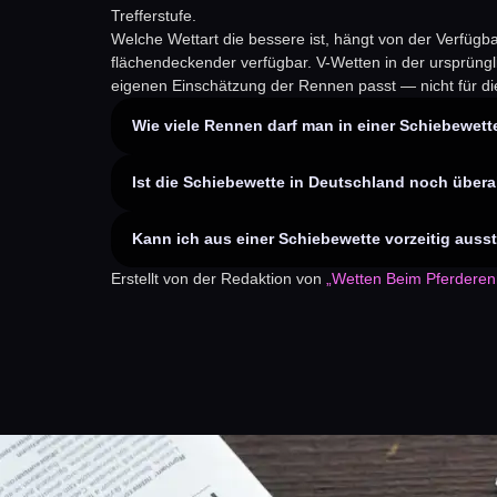
Trefferstufe.
Welche Wettart die bessere ist, hängt von der Verfügb
flächendeckender verfügbar. V-Wetten in der ursprünglic
eigenen Einschätzung der Rennen passt — nicht für die,
Wie viele Rennen darf man in einer Schiebewett
Ist die Schiebewette in Deutschland noch übera
Kann ich aus einer Schiebewette vorzeitig auss
Erstellt von der Redaktion von
„Wetten Beim Pferderen