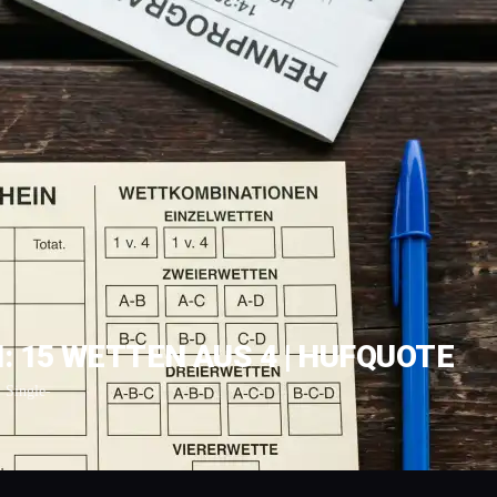
 15 WETTEN AUS 4 | HUFQUOTE
 Single-