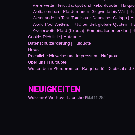
Viererwette Pferd: Jackpot und Rekordquote | Hufquo
Wettarten beim Pferderennen: Siegwette bis V75 | Hu
Wettstar.de im Test: Totalisator Deutscher Galopp | H
World Pool Wetten: HKJC bündelt globale Quoten | H
Zweierwette Pferd (Exacta): Kombinationen erklärt | 
Cookie-Richtlinie | Hufquote
Datenschutzerklärung | Hufquote
News
Rechtliche Hinweise und Impressum | Hufquote
Über uns | Hufquote
Wetten beim Pferderennen: Ratgeber für Deutschland 2
NEUIGKEITEN
Welcome! We Have Launched!
Mai 14, 2026