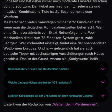
Einheiten und hat dabei immer noch moderate Einsätze zwischen
50 und 200 Euro. Der Hebel aus niedrigem Einzeleinsatz und
massiver Kombinations-Tiefe ist die Besonderheit dieser
Wettform.
Mein Rat nach vielen Samstagen mit der V75: Einsteigen erst,
wenn man die deutschen Kombinationswetten beherrscht. Wer
ohne Grundverständnis von Exakt-Reihenfolgen und Pool-
Mechaniken direkt zum 72-Einheiten-System greift, zahlt
Lehrgeld. Wer vorbereitet einsteigt, findet eine der spannendsten
Wettformen Europas. Und ja — gelegentlich hat sie auch
deutsche Tipper mit sechsstelligen Ausschüttungen nach Hause
geschickt. Das ist der Grund, warum sie „Königswette“ heißt.
Kann man die V75 auch aus Deutschland spielen?
Welche Jackpot-Höhen sind bei der V75 realistisch?
Reichen fünf Richtige bei der V75 schon für einen nennbaren Gewinn?
Erstellt von der Redaktion von
„Wetten Beim Pferderennen“
.