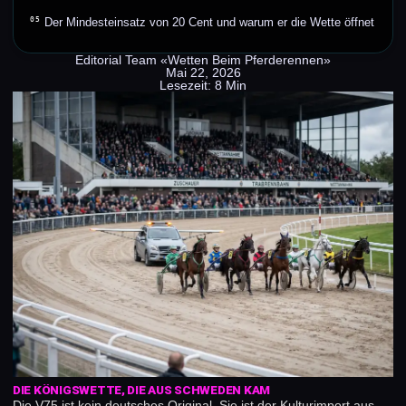
Der Mindesteinsatz von 20 Cent und warum er die Wette öffnet
Editorial Team «Wetten Beim Pferderennen»
Mai 22, 2026
Lesezeit: 8 Min
DIE KÖNIGSWETTE, DIE AUS SCHWEDEN KAM
Die V75 ist kein deutsches Original. Sie ist der Kulturimport aus