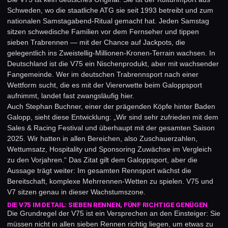
Schweden, wo die staatliche ATG sie seit 1993 betreibt und zum
nationalen Samstagabend-Ritual gemacht hat. Jeden Samstag
sitzen schwedische Familien vor dem Fernseher und tippen
sieben Trabrennen — mit der Chance auf Jackpots, die
gelegentlich ins Zweistellig-Millionen-Kronen-Terrain wachsen. In
Deutschland ist die V75 ein Nischenprodukt, aber mit wachsender
Fangemeinde. Wer im deutschen Trabrennsport nach einer
Wettform sucht, die es mit der Viererwette beim Galoppsport
aufnimmt, landet fast zwangsläufig hier.
Auch Stephan Buchner, einer der prägenden Köpfe hinter Baden
Galopp, sieht diese Entwicklung: „Wir sind sehr zufrieden mit dem
Sales & Racing Festival und überhaupt mit der gesamten Saison
2025. Wir hatten in allen Bereichen, also Zuschauerzahlen,
Wettumsatz, Hospitality und Sponsoring Zuwächse im Vergleich
zu den Vorjahren.“ Das Zitat gilt dem Galoppsport, aber die
Aussage trägt weiter: Im gesamten Rennsport wächst die
Bereitschaft, komplexe Mehrrennen-Wetten zu spielen. V75 und
V7 sitzen genau in dieser Wachstumszone.
DIE V75 IM DETAIL: SIEBEN RENNEN, FÜNF RICHTIGE GENÜGEN
Die Grundregel der V75 ist ein Versprechen an den Einsteiger: Sie
müssen nicht in allen sieben Rennen richtig liegen, um etwas zu