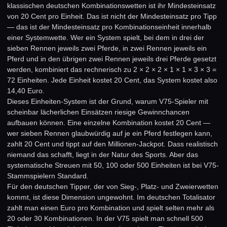
klassischen deutschen Kombinationswetten ist ihr Mindesteinsatz
von 20 Cent pro Einheit. Das ist nicht der Mindesteinsatz pro Tipp
— das ist der Mindesteinsatz pro Kombinationseinheit innerhalb
einer Systemwette. Wer ein System spielt, bei dem in drei der
sieben Rennen jeweils zwei Pferde, in zwei Rennen jeweils ein
Pferd und in den übrigen zwei Rennen jeweils drei Pferde gesetzt
werden, kombiniert das rechnerisch zu 2 × 2 × 2 × 1 × 1 × 3 × 3 =
72 Einheiten. Jede Einheit kostet 20 Cent, das System kostet also
14,40 Euro.
Dieses Einheiten-System ist der Grund, warum V75-Spieler mit
scheinbar lächerlichen Einsätzen riesige Gewinnchancen
aufbauen können. Eine einzelne Kombination kostet 20 Cent —
wer sieben Rennen glaubwürdig auf je ein Pferd festlegen kann,
zahlt 20 Cent und tippt auf den Millionen-Jackpot. Dass realistisch
niemand das schafft, liegt in der Natur des Sports. Aber das
systematische Streuen mit 50, 100 oder 500 Einheiten ist bei V75-
Stammspielern Standard.
Für den deutschen Tipper, der von Sieg-, Platz- und Zweierwetten
kommt, ist diese Dimension ungewohnt. Im deutschen Totalisator
zahlt man einen Euro pro Kombination und spielt selten mehr als
20 oder 30 Kombinationen. In der V75 spielt man schnell 500