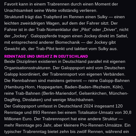
Favorit kann in einem Trabrennen durch einen Moment der
Unachtsamkeit seine Wette vollständig verlieren.
Strukturell trägt das Trabpferd im Rennen einen Sulky — einen
leichten zweirädrigen Wagen, auf dem der Fahrer sitzt. Der
Fahrer ist in der Trab-Nomenklatur der „Pilot“ oder „Driver“, nicht
der „Jockey“. Galopppferde tragen einen Jockey direkt im Sattel,
mit entsprechend anderer Biomechanik — der Jockey gibt
Gewicht ab, der Trab-Pilot lenkt und taktiert vom Sulky aus.
RENNTAGE UND UMSATZ IN DEUTSCHLAND
Beide Disziplinen existieren in Deutschland parallel mit eigenen
Organisationsstrukturen. Der Galoppsport wird vom Deutschen
Galopp koordiniert, der Trabrennsport von eigenen Verbänden.
Die Rennbahnen sind meistens getrennt — reine Galopp-Bahnen
(Hamburg-Horn, Hoppegarten, Baden-Baden-Iffezheim, Köln),
reine Trab-Bahnen (Berlin-Mariendorf, Gelsenkirchen, München-
Daglfing, Dinslaken) und wenige Mischbahnen.
Der Galoppsport umfasst in Deutschland 2024 insgesamt 120
Renntage und 893 Rennen bei einem Totalisator-Umsatz von 30,8
Millionen Euro. Der Trabrennsport hat eine andere Struktur —
mehr Renntage pro Jahr, aber kleinere Pro-Rennen-Umsätze. Ein
typischer Trabrenntag bietet zehn bis zwölf Rennen, während ein