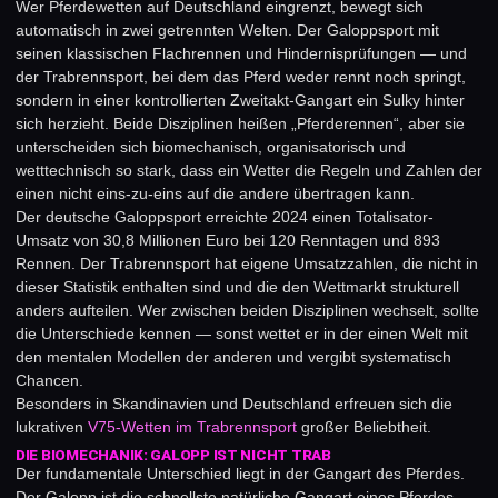
Wer Pferdewetten auf Deutschland eingrenzt, bewegt sich
automatisch in zwei getrennten Welten. Der Galoppsport mit
seinen klassischen Flachrennen und Hindernisprüfungen — und
der Trabrennsport, bei dem das Pferd weder rennt noch springt,
sondern in einer kontrollierten Zweitakt-Gangart ein Sulky hinter
sich herzieht. Beide Disziplinen heißen „Pferderennen“, aber sie
unterscheiden sich biomechanisch, organisatorisch und
wetttechnisch so stark, dass ein Wetter die Regeln und Zahlen der
einen nicht eins-zu-eins auf die andere übertragen kann.
Der deutsche Galoppsport erreichte 2024 einen Totalisator-
Umsatz von 30,8 Millionen Euro bei 120 Renntagen und 893
Rennen. Der Trabrennsport hat eigene Umsatzzahlen, die nicht in
dieser Statistik enthalten sind und die den Wettmarkt strukturell
anders aufteilen. Wer zwischen beiden Disziplinen wechselt, sollte
die Unterschiede kennen — sonst wettet er in der einen Welt mit
den mentalen Modellen der anderen und vergibt systematisch
Chancen.
Besonders in Skandinavien und Deutschland erfreuen sich die
lukrativen
V75-Wetten im Trabrennsport
großer Beliebtheit.
DIE BIOMECHANIK: GALOPP IST NICHT TRAB
Der fundamentale Unterschied liegt in der Gangart des Pferdes.
Der Galopp ist die schnellste natürliche Gangart eines Pferdes —