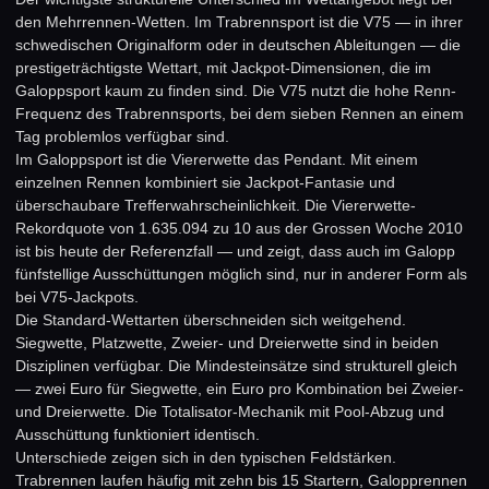
den Mehrrennen-Wetten. Im Trabrennsport ist die V75 — in ihrer
schwedischen Originalform oder in deutschen Ableitungen — die
prestigeträchtigste Wettart, mit Jackpot-Dimensionen, die im
Galoppsport kaum zu finden sind. Die V75 nutzt die hohe Renn-
Frequenz des Trabrennsports, bei dem sieben Rennen an einem
Tag problemlos verfügbar sind.
Im Galoppsport ist die Viererwette das Pendant. Mit einem
einzelnen Rennen kombiniert sie Jackpot-Fantasie und
überschaubare Trefferwahrscheinlichkeit. Die Viererwette-
Rekordquote von 1.635.094 zu 10 aus der Grossen Woche 2010
ist bis heute der Referenzfall — und zeigt, dass auch im Galopp
fünfstellige Ausschüttungen möglich sind, nur in anderer Form als
bei V75-Jackpots.
Die Standard-Wettarten überschneiden sich weitgehend.
Siegwette, Platzwette, Zweier- und Dreierwette sind in beiden
Disziplinen verfügbar. Die Mindesteinsätze sind strukturell gleich
— zwei Euro für Siegwette, ein Euro pro Kombination bei Zweier-
und Dreierwette. Die Totalisator-Mechanik mit Pool-Abzug und
Ausschüttung funktioniert identisch.
Unterschiede zeigen sich in den typischen Feldstärken.
Trabrennen laufen häufig mit zehn bis 15 Startern, Galopprennen