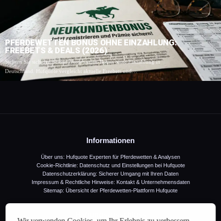
PFERDEWETTEN BONUS OHNE EINZAHLUNG:
FREEBETS & DEALS (2026)
Sichern Sie sich den besten Pferdewetten-Bonus ohne Einzahlung in
Deutschland. Hufquote vergleicht aktuelle Freebets und…
Informationen
Über uns: Hufquote Experten für Pferdewetten & Analysen
Cookie-Richtlinie: Datenschutz und Einstellungen bei Hufquote
Datenschutzerklärung: Sicherer Umgang mit Ihren Daten
Impressum & Rechtliche Hinweise: Kontakt & Unternehmensdaten
Sitemap: Übersicht der Pferdewetten-Plattform Hufquote
Haftungsausschluss
Wir verwenden Cookies, um Ihr Erlebnis zu verbessern,