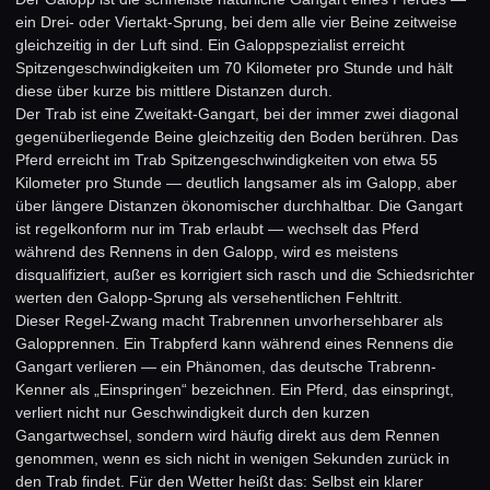
ein Drei- oder Viertakt-Sprung, bei dem alle vier Beine zeitweise
gleichzeitig in der Luft sind. Ein Galoppspezialist erreicht
Spitzengeschwindigkeiten um 70 Kilometer pro Stunde und hält
diese über kurze bis mittlere Distanzen durch.
Der Trab ist eine Zweitakt-Gangart, bei der immer zwei diagonal
gegenüberliegende Beine gleichzeitig den Boden berühren. Das
Pferd erreicht im Trab Spitzengeschwindigkeiten von etwa 55
Kilometer pro Stunde — deutlich langsamer als im Galopp, aber
über längere Distanzen ökonomischer durchhaltbar. Die Gangart
ist regelkonform nur im Trab erlaubt — wechselt das Pferd
während des Rennens in den Galopp, wird es meistens
disqualifiziert, außer es korrigiert sich rasch und die Schiedsrichter
werten den Galopp-Sprung als versehentlichen Fehltritt.
Dieser Regel-Zwang macht Trabrennen unvorhersehbarer als
Galopprennen. Ein Trabpferd kann während eines Rennens die
Gangart verlieren — ein Phänomen, das deutsche Trabrenn-
Kenner als „Einspringen“ bezeichnen. Ein Pferd, das einspringt,
verliert nicht nur Geschwindigkeit durch den kurzen
Gangartwechsel, sondern wird häufig direkt aus dem Rennen
genommen, wenn es sich nicht in wenigen Sekunden zurück in
den Trab findet. Für den Wetter heißt das: Selbst ein klarer