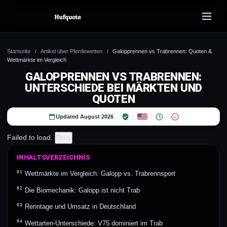
Startseite
/
Artikel über Pferdewetten
/
Galopprennen vs Trabrennen: Quoten &
Wettmärkte im Vergleich
Wettarten beim
Pferdewetten-Anbieter
Pferdewetten
Formanalyse beim
GALOPPRENNEN VS TRABRENNEN:
Pferdewetten-Strategie
Pferderennen (2026):
2026: Boni, Quoten &
Artikel über
Deutschland 2026: GGL-
Pferdewetten News:
Pferderennen: Sieg-
UNTERSCHIEDE BEI MÄRKTEN UND
2026: Systeme, Bankroll
Quoten, Systeme &
Buchmacher-Vergleich
Pferdewetten
Aktuelle Updates und
Lizenz, Steuern &
Strategien & Daten 2026
QUOTEN
& Value Bets
Gewinne
Wettaktionen
Anbieter
Updated August 2026
18+
Failed to load.
Retry
INHALTSVERZEICHNIS
Wettmärkte im Vergleich: Galopp vs. Trabrennsport
Die Biomechanik: Galopp ist nicht Trab
Renntage und Umsatz in Deutschland
Wettarten-Unterschiede: V75 dominiert im Trab