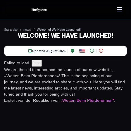
Startseite
/
news
/
Welcome! We Have Launched!
WELCOME! WE HAVE LAUNCHED!
Wettarten beim
Pferdewetten-Anbieter
Pferdewetten
Formanalyse beim
Pferdewetten-Strategie
Pferderennen (2026):
2026: Boni, Quoten &
Artikel über
Deutschland 2026: GGL-
Pferdewetten News:
Pferderennen: Sieg-
2026: Systeme, Bankroll
Quoten, Systeme &
Buchmacher-Vergleich
Pferdewetten
Updated August 2026
18+
Aktuelle Updates und
Lizenz, Steuern &
Strategien & Daten 2026
& Value Bets
Gewinne
Wettaktionen
Anbieter
Failed to load.
Retry
We are thrilled to announce the launch of our new website,
«Wetten Beim Pferderennen»! This is the beginning of our
journey, and we are excited to share it with you. Here you will find
the latest news, interesting articles, and important updates. Stay
tuned and thank you for being with us!
Erstellt von der Redaktion von
„Wetten Beim Pferderennen“
.