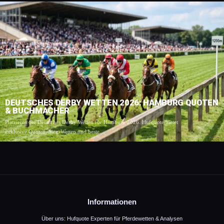
DEUTSCHES DERBY WETTEN 2026: HAMBURG QUOTEN
& BUCHMACHER
Platzieren Sie Deutsches Derby Wetten für Hamburg 2026. Hufquote bietet
exklusive Quoten, Sieg-Wetten und beste…
Informationen
Über uns: Hufquote Experten für Pferdewetten & Analysen